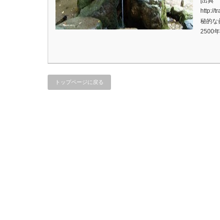
[出典
http://
秘的な
250
トップページに戻る