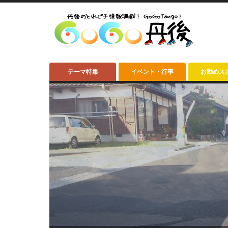
テーマ特集
イベント・行事
お勧めス